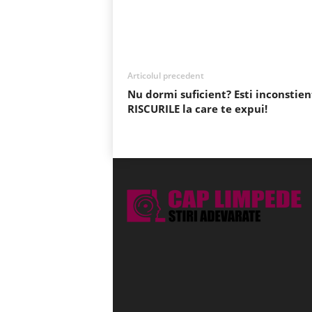
Acțiune
Articolul precedent
Nu dormi suficient? Esti inconstien
RISCURILE la care te expui!