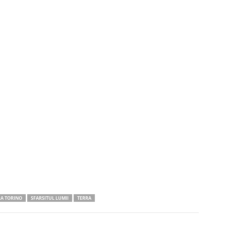
A TORINO
SFARSITUL LUMII
TERRA