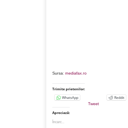
Sursa:
mediafax.ro
Trimite prietenilor:
WhatsApp
Reddit
Tweet
Apreciază:
Încarc...